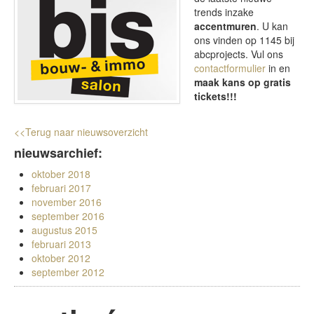
trends inzake
accentmuren
. U kan
EG NEWS
ons vinden op 1145 bij
abcprojects. Vul ons
contactformulier
in en
maak kans op gratis
tickets!!!
<<Terug naar nieuwsoverzicht
nieuwsarchief:
oktober 2018
februari 2017
november 2016
september 2016
augustus 2015
februari 2013
oktober 2012
september 2012