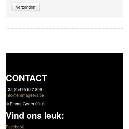
Verzenden
CONTACT
+32 (0)475 527 809
info@emmageers.be
© Emma Geers 2012
Vind ons leuk:
Facebook