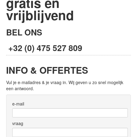
gratis én
vrijblijvend
BEL ONS
+32 (0) 475 527 809
INFO & OFFERTES
Vul je e-mailadres & je vraag in. Wij geven u zo snel mogelijk
een antwoord.
e-mail
vraag